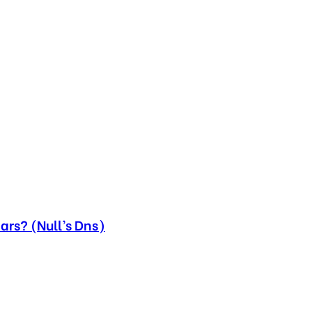
ars? (Null’s Dns)