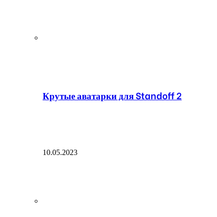
Крутые аватарки для Standoff 2
10.05.2023