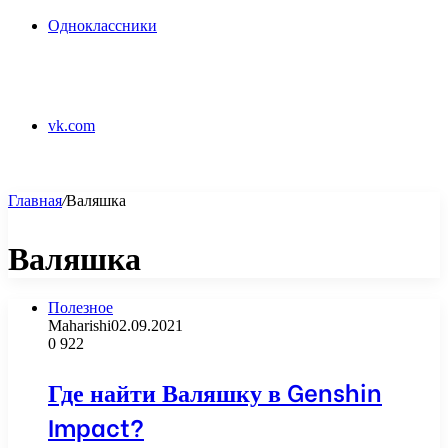
Одноклассники
vk.com
Главная
/
Валяшка
Валяшка
Полезное
Maharishi
02.09.2021
0
922
Где найти Валяшку в Genshin
Impact?