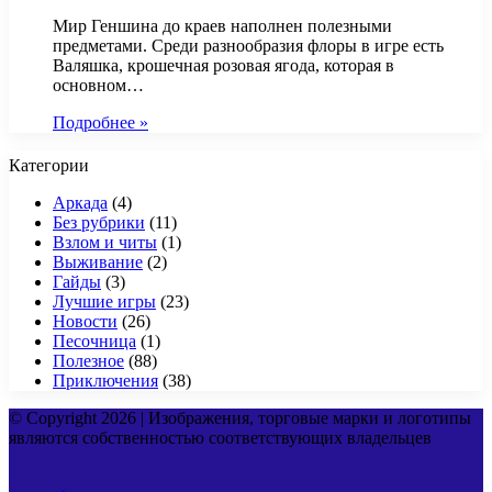
Мир Геншина до краев наполнен полезными
предметами. Среди разнообразия флоры в игре есть
Валяшка, крошечная розовая ягода, которая в
основном…
Подробнее »
Категории
Аркада
(4)
Без рубрики
(11)
Взлом и читы
(1)
Выживание
(2)
Гайды
(3)
Лучшие игры
(23)
Новости
(26)
Песочница
(1)
Полезное
(88)
Приключения
(38)
© Copyright 2026 | Изображения, торговые марки и логотипы
являются собственностью соответствующих владельцев