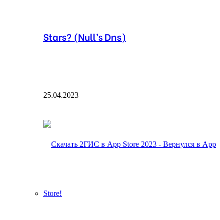
Stars? (Null’s Dns)
25.04.2023