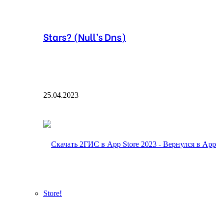
Stars? (Null’s Dns)
25.04.2023