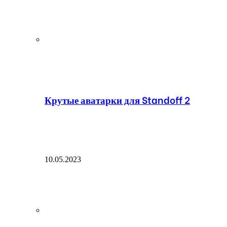
Крутые аватарки для Standoff 2
10.05.2023