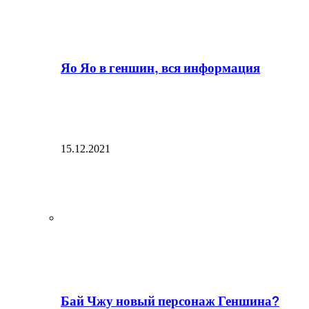
Яо Яо в геншин, вся информация
15.12.2021
Бай Чжу новый персонаж Геншина?