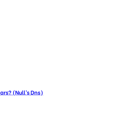
ars? (Null’s Dns)