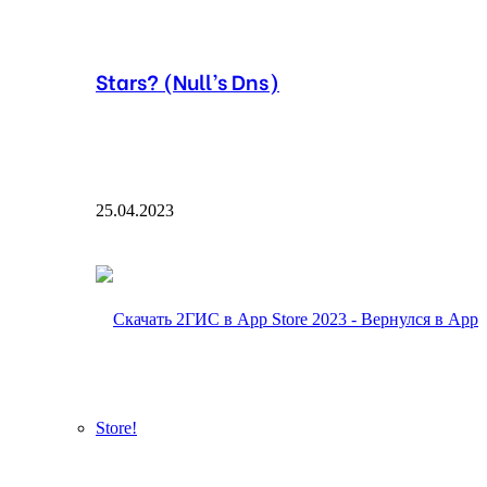
Stars? (Null’s Dns)
25.04.2023