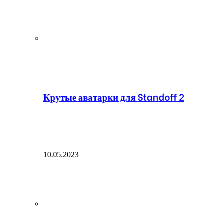
Крутые аватарки для Standoff 2
10.05.2023