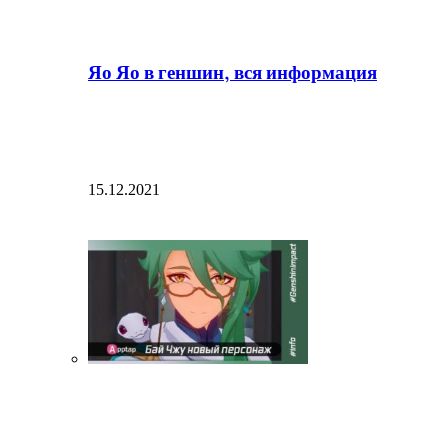
Яо Яо в геншин, вся информация
15.12.2021