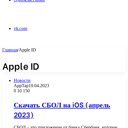
vk.com
Главная
/
Apple ID
Apple ID
Новости
AppTap
19.04.2023
0
10 150
Скачать СБОЛ на iOS (апрель
2023)
СБОЛ – это приложение от банка Сбербанк, которое