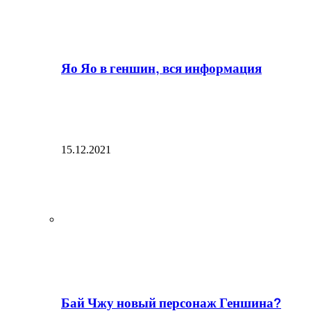
Яо Яо в геншин, вся информация
15.12.2021
Бай Чжу новый персонаж Геншина?