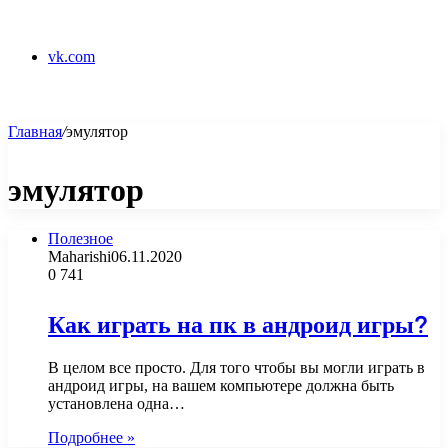
vk.com
Главная
/
эмулятор
эмулятор
Полезное
Maharishi
06.11.2020
0
741
Как играть на пк в андроид игры?
В целом все просто. Для того чтобы вы могли играть в
андроид игры, на вашем компьютере должна быть
установлена одна…
Подробнее »