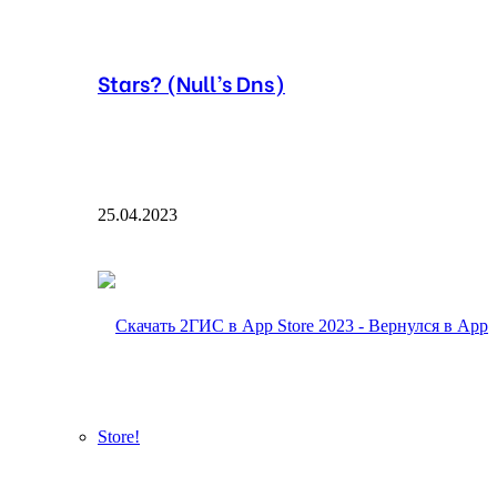
Stars? (Null’s Dns)
25.04.2023