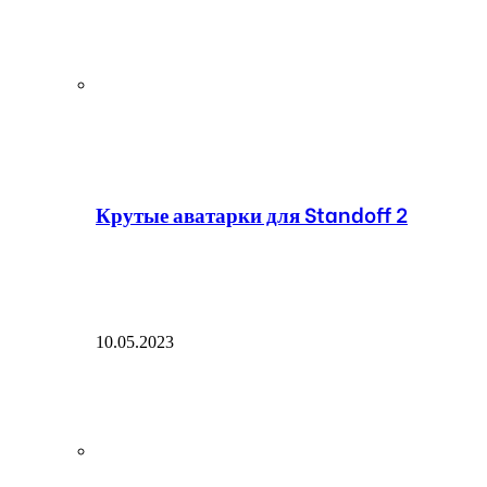
Крутые аватарки для Standoff 2
10.05.2023