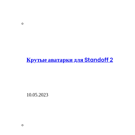
Крутые аватарки для Standoff 2
10.05.2023