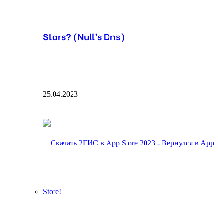
Stars? (Null’s Dns)
25.04.2023