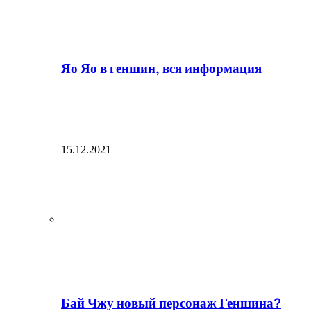
Яо Яо в геншин, вся информация
15.12.2021
Бай Чжу новый персонаж Геншина?