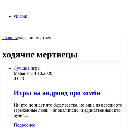
vk.com
Главная
/
ходячие мертвецы
ходячие мертвецы
Лучшие игры
Maharishi
14.10.2020
0
623
Игры на андроид про зомби
Ни кто не знает что будет завтра, но одна из версий это
зараженные люди – апокалипсис, и единственный кто
будет…
Подробнее »