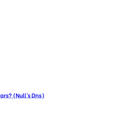
ars? (Null’s Dns)