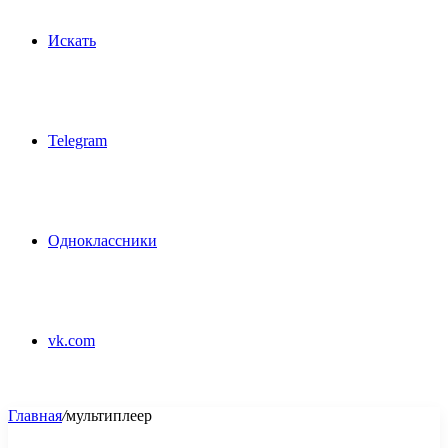
Искать
Telegram
Одноклассники
vk.com
Главная
/
мультиплеер