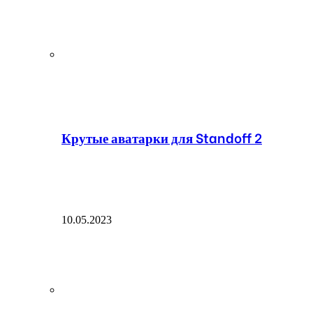
Крутые аватарки для Standoff 2
10.05.2023