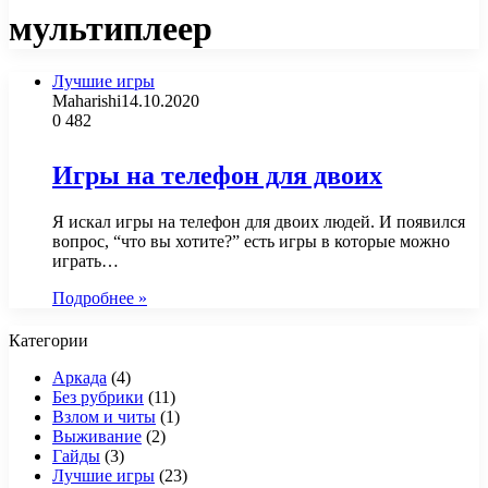
мультиплеер
Лучшие игры
Maharishi
14.10.2020
0
482
Игры на телефон для двоих
Я искал игры на телефон для двоих людей. И появился
вопрос, “что вы хотите?” есть игры в которые можно
играть…
Подробнее »
Категории
Аркада
(4)
Без рубрики
(11)
Взлом и читы
(1)
Выживание
(2)
Гайды
(3)
Лучшие игры
(23)