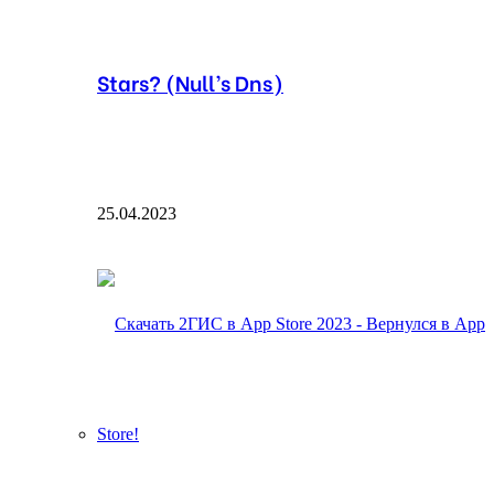
Stars? (Null’s Dns)
25.04.2023