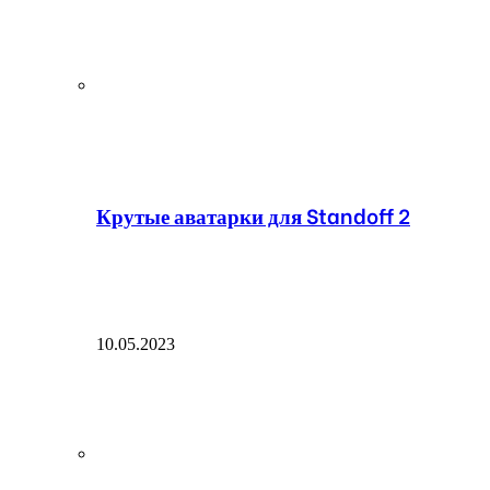
Крутые аватарки для Standoff 2
10.05.2023