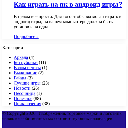
Как играть на пк в андроид игры?
В целом все просто. Для того чтобы вы могли играть в
андроид игры, на вашем компьютере должна быть
установлена одна…
Подробнее »
Категории
Аркада
(4)
Без рубрики
(11)
Взлом и читы
(1)
Выживание
(2)
Гайды
(3)
Лучшие игры
(23)
Новости
(26)
Песочница
(1)
Полезное
(88)
Приключения
(38)
© Copyright 2026 | Изображения, торговые марки и логотипы
являются собственностью соответствующих владельцев