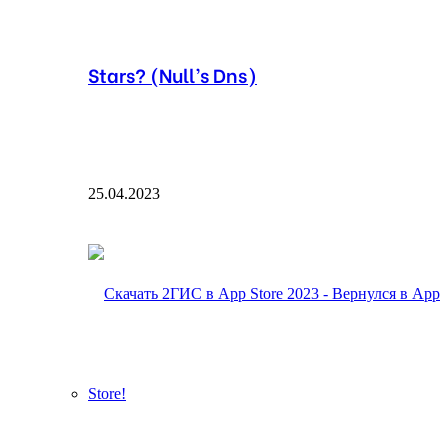
Stars? (Null’s Dns)
25.04.2023