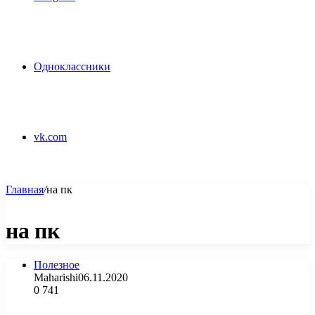
Одноклассники
vk.com
Главная
/
на пк
на пк
Полезное
Maharishi
06.11.2020
0
741