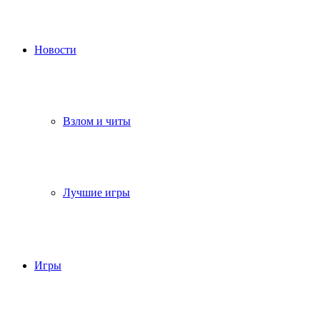
Новости
Взлом и читы
Лучшие игры
Игры