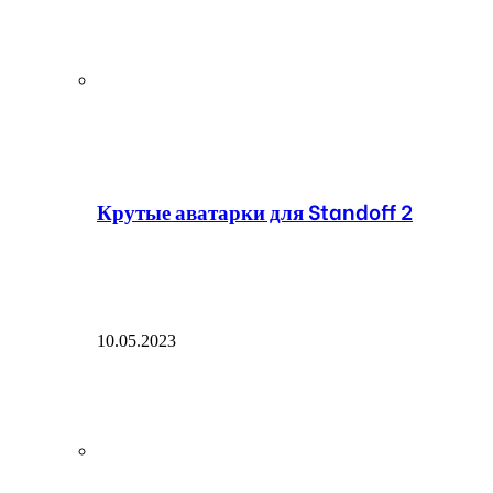
Крутые аватарки для Standoff 2
10.05.2023