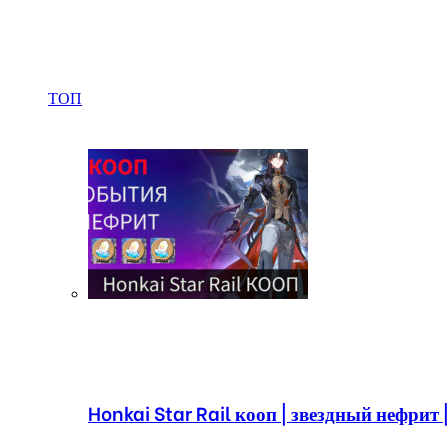
ТОП
Honkai Star Rail кооп | звездный нефрит 