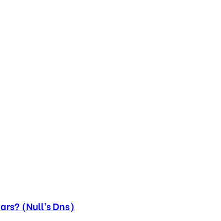
ars? (Null’s Dns)