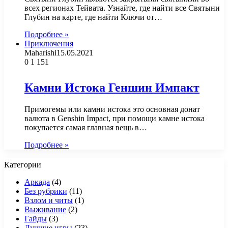
всех регионах Тейвата. Узнайте, где найти все Святыни
Глубин на карте, где найти Ключи от…
Подробнее »
Приключения
Maharishi
15.05.2021
0
1 151
Камни Истока Геншин Импакт
Примогемы или камни истока это основная донат
валюта в Genshin Impact, при помощи камне истока
покупается самая главная вещь в…
Подробнее »
Категории
Аркада
(4)
Без рубрики
(11)
Взлом и читы
(1)
Выживание
(2)
Гайды
(3)
Лучшие игры
(23)