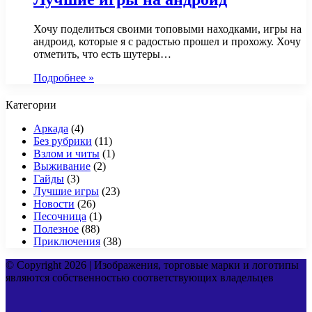
Хочу поделиться своими топовыми находками, игры на
андроид, которые я с радостью прошел и прохожу. Хочу
отметить, что есть шутеры…
Подробнее »
Категории
Аркада
(4)
Без рубрики
(11)
Взлом и читы
(1)
Выживание
(2)
Гайды
(3)
Лучшие игры
(23)
Новости
(26)
Песочница
(1)
Полезное
(88)
Приключения
(38)
© Copyright 2026 | Изображения, торговые марки и логотипы
являются собственностью соответствующих владельцев