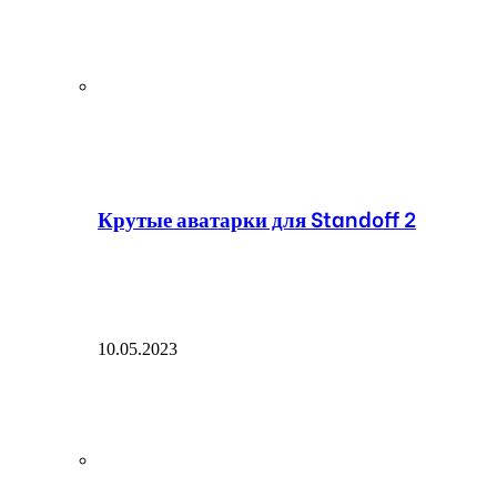
Крутые аватарки для Standoff 2
10.05.2023