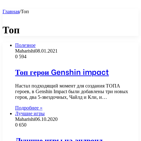
Главная
/
Топ
Топ
Полезное
Maharishi
08.01.2021
0
594
Топ герои Genshin impact
Настал подходящий момент для создания ТОПА
героев, в Genshin Impact были добавлены три новых
героя, два 5-звездочных, Чайлд и Кли, и…
Подробнее »
Лучшие игры
Maharishi
06.10.2020
0
650
Лучшие игры на андроид