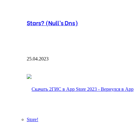
Stars? (Null’s Dns)
25.04.2023