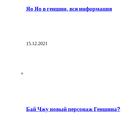
Яо Яо в геншин, вся информация
15.12.2021
Бай Чжу новый персонаж Геншина?