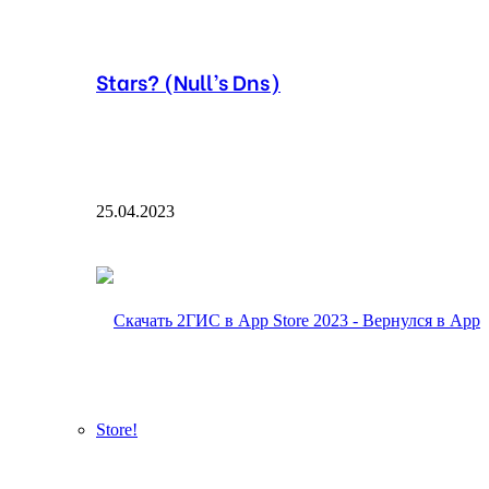
Stars? (Null’s Dns)
25.04.2023