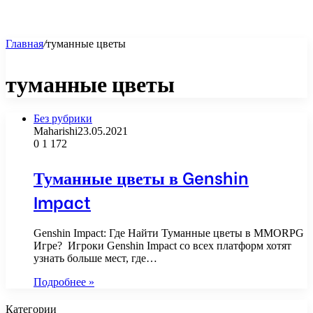
Главная
/
туманные цветы
туманные цветы
Без рубрики
Maharishi
23.05.2021
0
1 172
Туманные цветы в Genshin
Impact
Genshin Impact: Где Найти Туманные цветы в MMORPG
Игре? Игроки Genshin Impact со всех платформ хотят
узнать больше мест, где…
Подробнее »
Категории