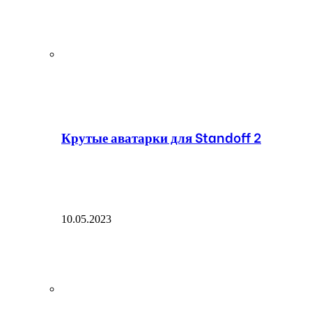
Крутые аватарки для Standoff 2
10.05.2023