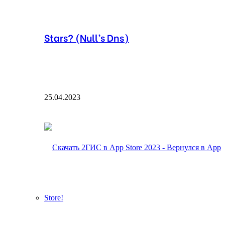
Stars? (Null’s Dns)
25.04.2023