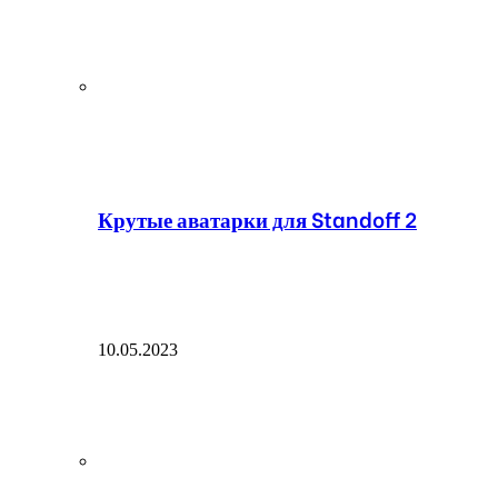
Крутые аватарки для Standoff 2
10.05.2023