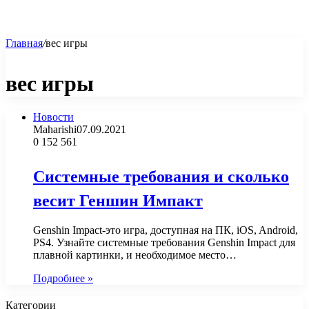
Главная
/
вес игры
вес игры
Новости
Maharishi
07.09.2021
0
152 561
Системные требования и сколько
весит Геншин Импакт
Genshin Impact-это игра, доступная на ПК, iOS, Android,
PS4. Узнайте системные требования Genshin Impact для
плавной картинки, и необходимое место…
Подробнее »
Категории