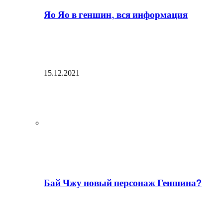
Яо Яо в геншин, вся информация
15.12.2021
Бай Чжу новый персонаж Геншина?