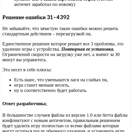
античит заработал по новому)
Решение ошибки 31-4392
Не забывайте, что зачастую такие ошибки можно решить
стандартным действием – перезагрузкой пк.
Единственное решение которое решает все 3 проблемы, это
удаление игры с устройства.
Повторная ее установка.
Ограничений скорости на загрузку уже нет, а значит за 30
минут вы управитесь.
Это несет в себе плюсы:
Есть шанс, что уменьшатся лаги на слабых пк,
игра станет меньше весить,
ну и соответственно будет работать.
Ответ разработчика;
В большинстве случаев файлы из версии 1.0 или бетта файлы
конфликтуют с новым античитом, правильным решением
будет удалить игру полностью со всеми файлами которые
могут остаться после обычного удаления, и установить игру