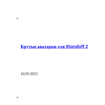
Крутые аватарки для Standoff 2
10.05.2023