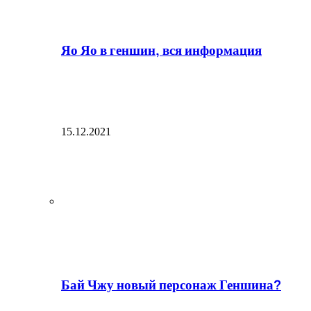
Яо Яо в геншин, вся информация
15.12.2021
Бай Чжу новый персонаж Геншина?