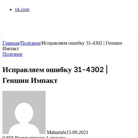
vk.com
Главная
/
Полезное
/
Исправляем ошибку 31-4302 | Геншин
Импакт
Полезное
Исправляем ошибку 31-4302 |
Геншин Импакт
Maharishi
15.09.2021
0
859
Время чтения: 1 минута