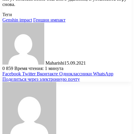
снова.
Теги
Genshin impact
Геншин импакт
Maharishi
15.09.2021
0
859
Время чтения: 1 минута
Facebook
Twitter
Вконтакте
Одноклассники
WhatsApp
Поделиться через электронную почту