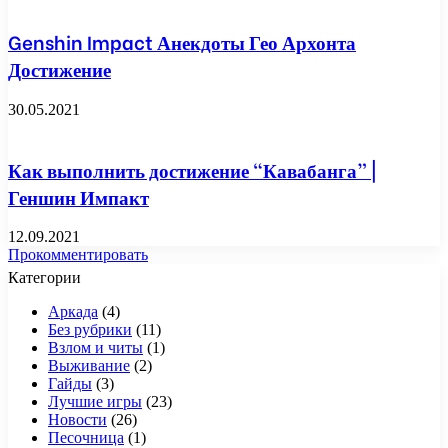
Genshin Impact Анекдоты Гео Архонта
Достижение
30.05.2021
Как выполнить достижение “Кавабанга” |
Геншин Импакт
12.09.2021
Прокомментировать
Категории
Аркада
(4)
Без рубрики
(11)
Взлом и читы
(1)
Выживание
(2)
Гайды
(3)
Лучшие игры
(23)
Новости
(26)
Песочница
(1)