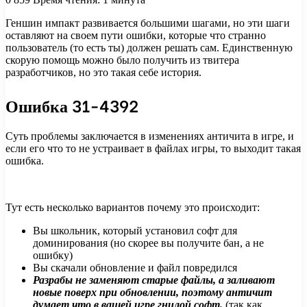
Геншин импакт развивается большими шагами, но эти шаги
оставляют на своем пути ошибки, которые что странно
пользователь (то есть ты) должен решать сам. Единственную
скорую помощь можно было получить из твитера
разработчиков, но это такая себе история.
Ошибка 31-4392
Суть проблемы заключается в изменениях античита в игре, и
если его что то не устраивает в файлах игры, то выходит такая
ошибка.
Тут есть несколько вариантов почему это происходит:
Вы школьник, который установил софт для
доминирования (но скорее вы получите бан, а не
ошибку)
Вы скачали обновление и файл повредился
Разрабы не заменяют старые файлы, а заливают
новые поверх при обновлении, поэтому античит
думает что в вашей игре гнилой софт.
(так как