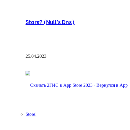
Stars? (Null’s Dns)
25.04.2023