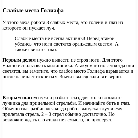
Слабые места Голиафа
У этого меха-робота 3 слабых места, это голени и глаз из
которого он пускает луч.
Слабые места не всегда активны! Перед атакой
убедись, что ноги светятся оранжевым светом. А
также светится глаз.
Первым делом
нужно вывести из строя ноги. Для этого
можно использовать милишника. Атакуем по ногам когда они
светятся, вы заметите, что слабое место Голиафа взрывается и
после начинает искриться. Значит вы сделали все верно.
Вторым шагом
нужно разбить глаз, для этого возьмите
лучника для прицельной стрельбы. И начинайте бить в глаз.
Обычно глаз разбивался когда робот выпускал луч и ему
прилетала стрела, 2 – 3 стрел обычно достаточно. Но
возможно ждать его атаки нет смысла, не проверял.