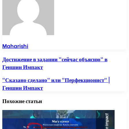
Maharishi
Достижение в задании "сейчас объясню" в
Геншин Импакт
"Сказано сделано" или "Перфекционист" |
Геншин Импакт
Похожие статьи