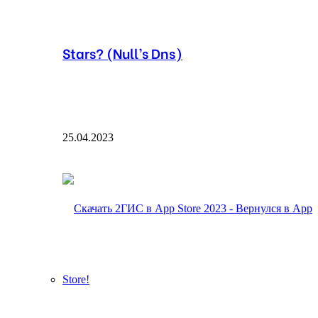
Stars? (Null’s Dns)
25.04.2023