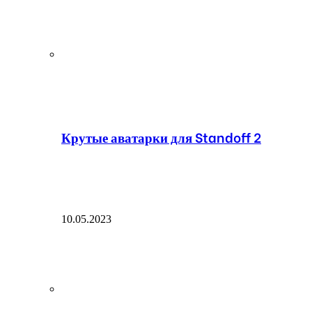
Крутые аватарки для Standoff 2
10.05.2023