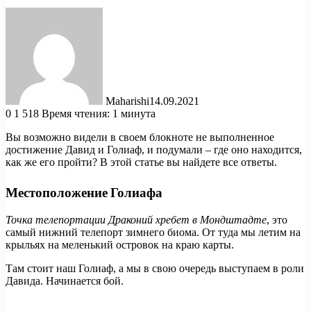
Maharishi
14.09.2021
0
1 518
Время чтения: 1 минута
Вы возможно видели в своем блокноте не выполненное
достижение Давид и Голиаф, и подумали – где оно находится,
как же его пройти? В этой статье вы найдете все ответы.
Местоположение Голиафа
Точка телепортации Драконий хребет в Мондштадте
, это
самый нижний телепорт зимнего биома. От туда мы летим на
крыльях на меленький островок на краю карты.
Там стоит наш Голиаф, а мы в свою очередь выступаем в роли
Давида. Начинается бой.