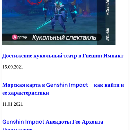
Достижение кукольный театр в Гнешин Импакт
15.09.2021
Морская карта в Genshin Impact – как найти и
ее характеристики
11.01.2021
Genshin Impact Анекдоты Гео Архонта
Достижение