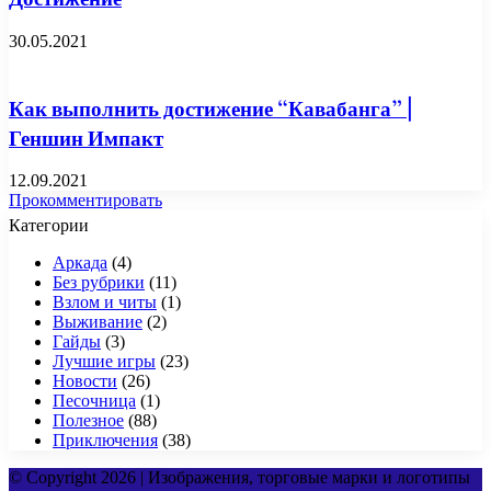
30.05.2021
Как выполнить достижение “Кавабанга” |
Геншин Импакт
12.09.2021
Прокомментировать
Категории
Аркада
(4)
Без рубрики
(11)
Взлом и читы
(1)
Выживание
(2)
Гайды
(3)
Лучшие игры
(23)
Новости
(26)
Песочница
(1)
Полезное
(88)
Приключения
(38)
© Copyright 2026 | Изображения, торговые марки и логотипы