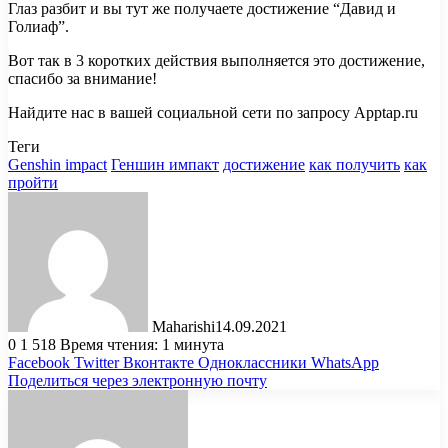
Глаз разбит и вы тут же получаете достижение “Давид и
Голиаф”.
Вот так в 3 коротких действия выполняется это достижение,
спасибо за внимание!
Найдите нас в вашей социальной сети по запросу Apptap.ru
Теги
Genshin impact
Геншин импакт
достижение
как получить
как
пройти
Maharishi
14.09.2021
0
1 518
Время чтения: 1 минута
Facebook
Twitter
Вконтакте
Одноклассники
WhatsApp
Поделиться через электронную почту