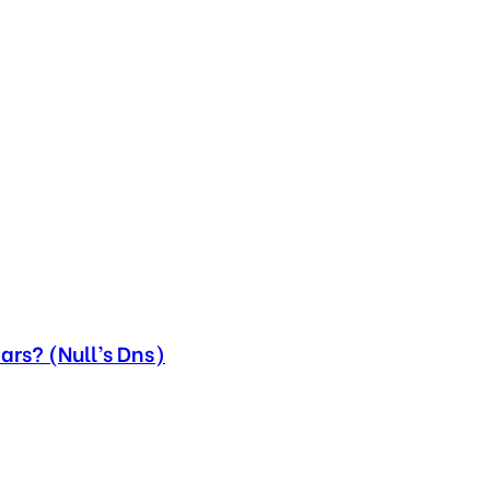
ars? (Null’s Dns)