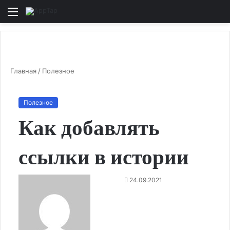
Меню
И
Главная
/
Полезное
Полезное
Как добавлять
ссылки в истории
24.09.2021