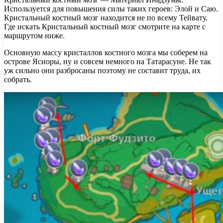
Используется для повышения силы таких героев: Элой и Саю.
Кристальный костный мозг находится не по всему Тейвату.
Где искать Кристальный костный мозг смотрите на карте с
маршрутом ниже.
Основную массу кристаллов костного мозга мы соберем на
острове Ясиоры, ну и совсем немного на Татарасуне. Не так
уж сильно они разбросаны поэтому не составит труда, их
собрать.