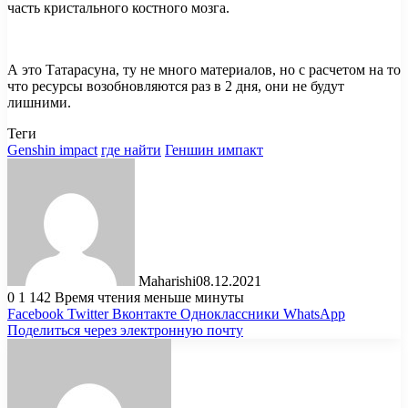
часть кристального костного мозга.
А это Татарасуна, ту не много материалов, но с расчетом на то
что ресурсы возобновляются раз в 2 дня, они не будут
лишними.
Теги
Genshin impact
где найти
Геншин импакт
Maharishi
08.12.2021
0
1 142
Время чтения меньше минуты
Facebook
Twitter
Вконтакте
Одноклассники
WhatsApp
Поделиться через электронную почту