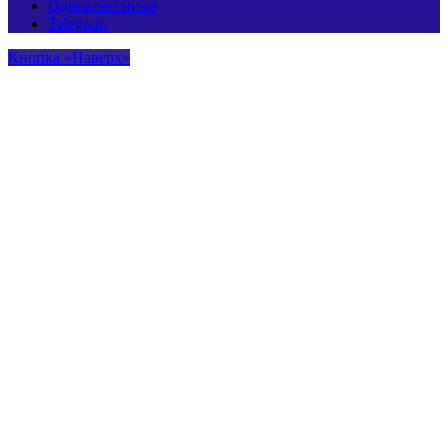
Одноклассники
Telegram
Кнопка «Наверх»