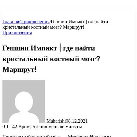
Главная
/
Приключения
/
Геншин Импакт | где найти
кристальный костный мозг? Маршрут!
Приключения
Геншин Импакт | где найти
кристальный костный мозг?
Маршрут!
Maharishi
08.12.2021
0
1 142
Время чтения меньше минуты
Кристальный костный мозг — Материал Инадзумы.