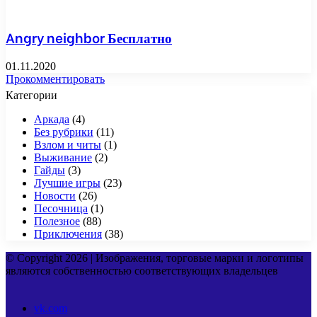
Angry neighbor Бесплатно
01.11.2020
Прокомментировать
Категории
Аркада
(4)
Без рубрики
(11)
Взлом и читы
(1)
Выживание
(2)
Гайды
(3)
Лучшие игры
(23)
Новости
(26)
Песочница
(1)
Полезное
(88)
Приключения
(38)
© Copyright 2026 | Изображения, торговые марки и логотипы
являются собственностью соответствующих владельцев
vk.com