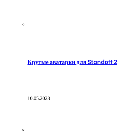
Крутые аватарки для Standoff 2
10.05.2023