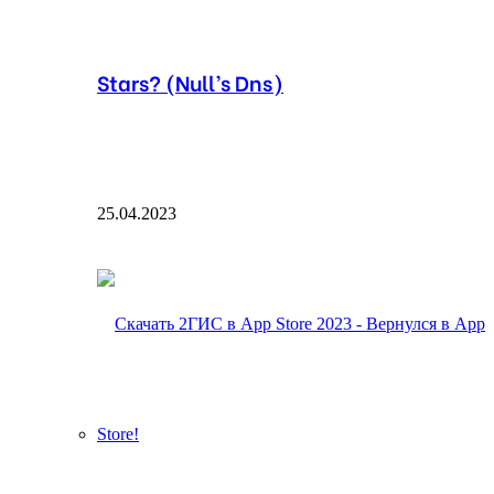
Stars? (Null’s Dns)
25.04.2023