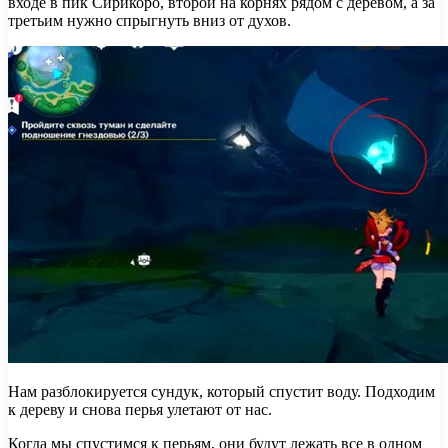
входе в пик Сирикоро, второй на корнях рядом с деревом, а за
третьим нужно спрыгнуть вниз от духов.
Нам разблокируется сундук, который спустит воду. Подходим
к дереву и снова перья улетают от нас.
Когда мы спустимся к перьям, они будут лежать все в одном