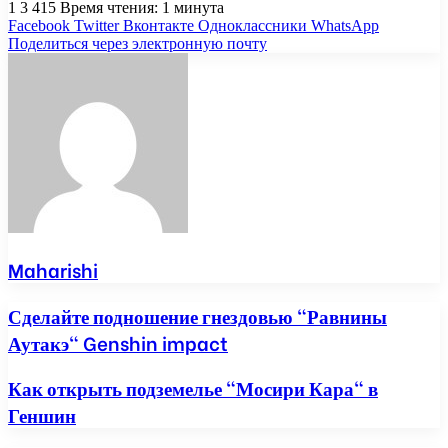
1
3 415
Время чтения: 1 минута
Facebook
Twitter
Вконтакте
Одноклассники
WhatsApp
Поделиться через электронную почту
Maharishi
Сделайте подношение гнездовью "Равнины
Аутакэ" Genshin impact
Как открыть подземелье "Мосири Кара" в
Геншин