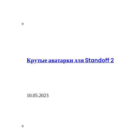
Крутые аватарки для Standoff 2
10.05.2023