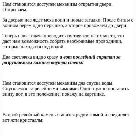
Нам становится доступен механизм открытия двери.
Открываем.
За дверью нас ждет меха воин и новые загадки. После битвы с
воином берем одно перышко, а второе провожаем до двери.
Теперь наша задача проводить светлячков на их места, это
даст нам возможность собрать необходимые проводники,
которые находятся под водой.
Два светлячка видно сразу,
а вот последний спрятан за
разрушаемым камнем внутри стены!
Нам становится доступен механизм для спуска воды.
Спускаемся за релейными камнями. Один нужно поставить
внизу вот, в это положение, покажу на картинке.
Второй релейный камень ставится рядом с ямой и соединяет
вот жти кристаллы: