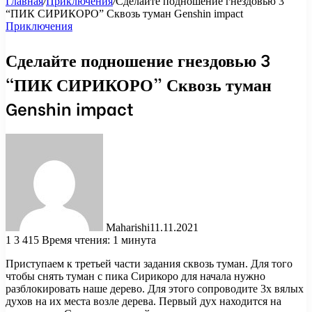
Главная
/
Приключения
/
Сделайте подношение гнездовью 3
“ПИК СИРИКОРО” Сквозь туман Genshin impact
Приключения
Сделайте подношение гнездовью 3
“ПИК СИРИКОРО” Сквозь туман
Genshin impact
Maharishi
11.11.2021
1
3 415
Время чтения: 1 минута
Приступаем к третьей части задания сквозь туман. Для того
чтобы снять туман с пика Сирикоро для начала нужно
разблокировать наше дерево. Для этого сопроводите 3х вялых
духов на их места возле дерева. Первый дух находится на