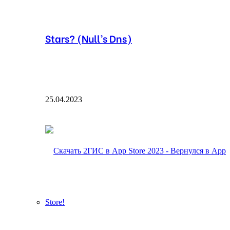
Stars? (Null’s Dns)
25.04.2023