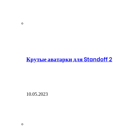
Крутые аватарки для Standoff 2
10.05.2023