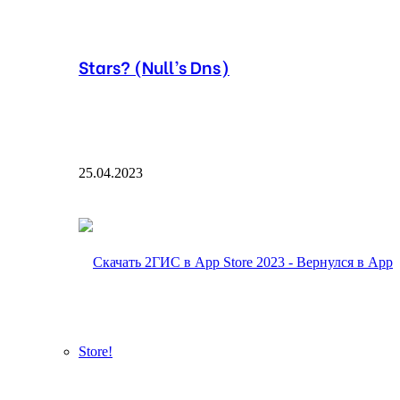
Stars? (Null’s Dns)
25.04.2023