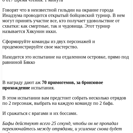
Говорят что в неизвестной гильдии на окраине города
Инадзума проводится открытый бойцовский турнир. В нем
могут принять участие все, кто получает удовольствие от
схватки: как смертные, так и чудовища. Этот турнир
называется Хякунин икки.
Сформируйте команды из двух персонажей и
продемонстрируйте свое мастерство.
Находится это испытание на отдаленном островке, прямо под
равниной Бякко
В награду дают аж
70 примогемов, за бронзовое
прохождение
испытания.
В этом испытании вам предстоит собрать несколько отрядов
по 2 персонаж, выбрать на каждую команду по 2 бафа.
И сражаться с врагами и их боссами.
Бафы действуют всего 25 секунд, чтобы он не пропадал
переключайтесь между отрядами, и усиление снова будет