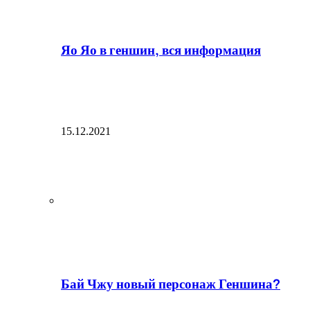
Яо Яо в геншин, вся информация
15.12.2021
Бай Чжу новый персонаж Геншина?