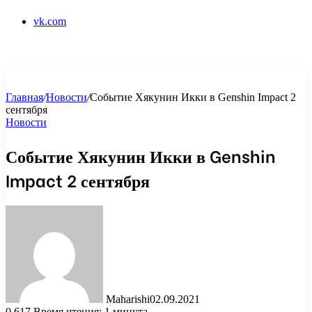
vk.com
Главная
/
Новости
/
Событие Хякунин Икки в Genshin Impact 2
сентября
Новости
Событие Хякунин Икки в Genshin
Impact 2 сентября
Maharishi
02.09.2021
0
617
Время чтения: 1 минута