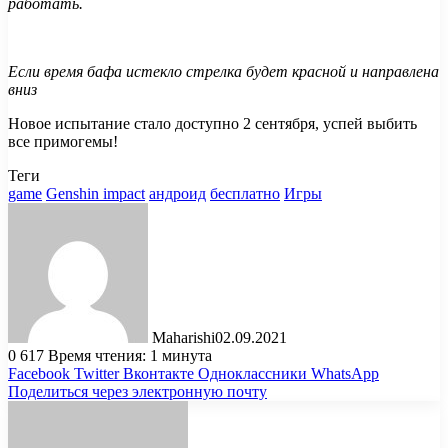
работать.
Если время бафа истекло стрелка будет красной и направлена
вниз
Новое испытание стало доступно 2 сентября, успей выбить
все примогемы!
Теги
game
Genshin impact
андроид
бесплатно
Игры
Maharishi
02.09.2021
0
617
Время чтения: 1 минута
Facebook
Twitter
Вконтакте
Одноклассники
WhatsApp
Поделиться через электронную почту