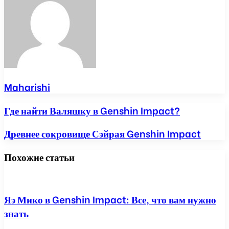
Maharishi
Где найти Валяшку в Genshin Impact?
Древнее сокровище Сэйрая Genshin Impact
Похожие статьи
Яэ Мико в Genshin Impact: Все, что вам нужно
знать