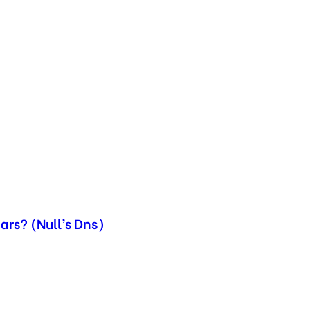
ars? (Null’s Dns)