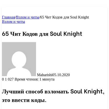
Главная
/
Взлом и читы
/
65 Чит Кодов для Soul Knight
Взлом и читы
65 Чит Кодов для Soul Knight
Maharishi
05.10.2020
0
1 027
Время чтения: 1 минута
Лучший способ взломать Soul Knight,
это ввести коды.