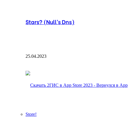
Stars? (Null’s Dns)
25.04.2023