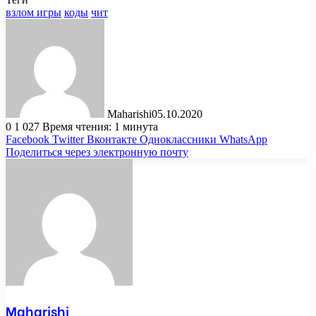
взлом игры
коды
чит
Maharishi
05.10.2020
0
1 027
Время чтения: 1 минута
Facebook
Twitter
Вконтакте
Одноклассники
WhatsApp
Поделиться через электронную почту
Maharishi