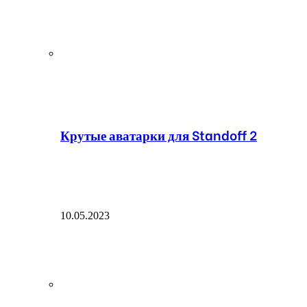
Крутые аватарки для Standoff 2
10.05.2023