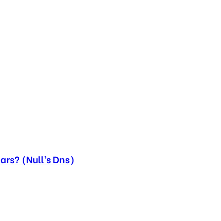
ars? (Null’s Dns)